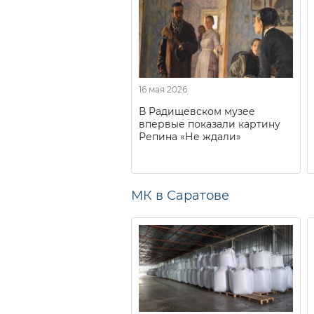
16 мая 2026
В Радищевском музее
впервые показали картину
Репина «Не ждали»
МК в Саратове