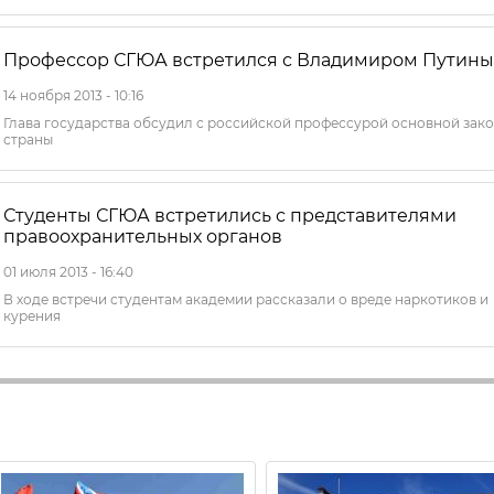
Профессор СГЮА встретился с Владимиром Путин
14 ноября 2013 - 10:16
Глава государства обсудил с российской профессурой основной зак
страны
Студенты СГЮА встретились с представителями
правоохранительных органов
01 июля 2013 - 16:40
В ходе встречи студентам академии рассказали о вреде наркотиков и
курения