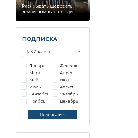
Раскрывать щедрость
земли помогают люди
ПОДПИСКА
Январь
Февраль
Март
Апрель
Май
Июнь
Июль
Август
Сентябрь
Октябрь
Ноябрь
Декабрь