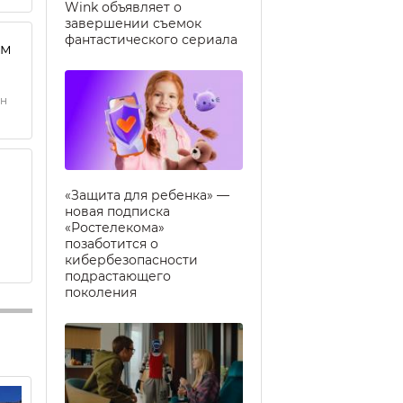
Wink объявляет о
завершении съемок
фантастического сериала
ым
он
«Защита для ребенка» —
новая подписка
«Ростелекома»
позаботится о
кибербезопасности
подрастающего
поколения