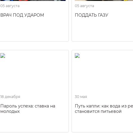
05 августа
05 августа
ВРАЧ ПОД УДАРОМ
ПОДДАТЬ ГАЗУ
18 декабря
30 мая
Пароль успеха: ставка на
Путь капли: как вода из р
молодых
становится питьевой