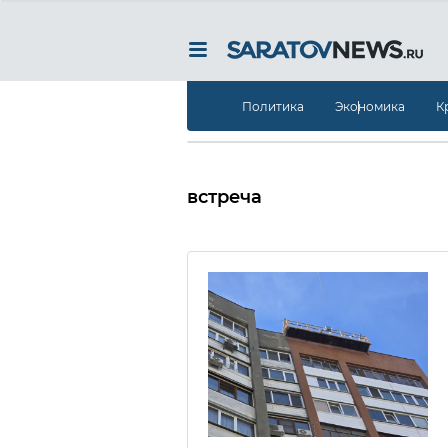
Политика
Экономика
К
встреча