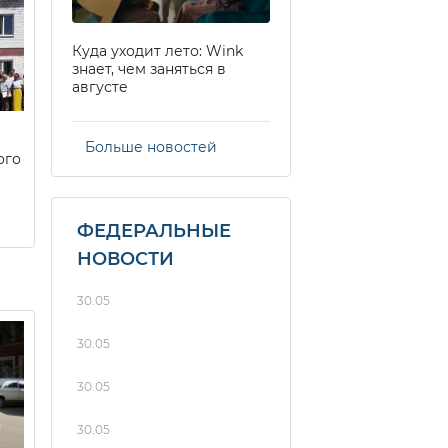
Куда уходит лето: Wink
знает, чем заняться в
августе
Больше новостей
ого
ФЕДЕРАЛЬНЫЕ
НОВОСТИ
30.05
30.05
30.05
30.05