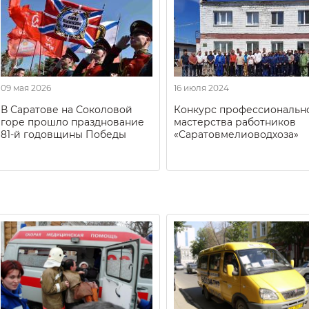
09 мая 2026
16 июля 2024
В Саратове на Соколовой
Конкурс профессиональн
горе прошло празднование
мастерства работников
81-й годовщины Победы
«Саратовмелиоводхоза»