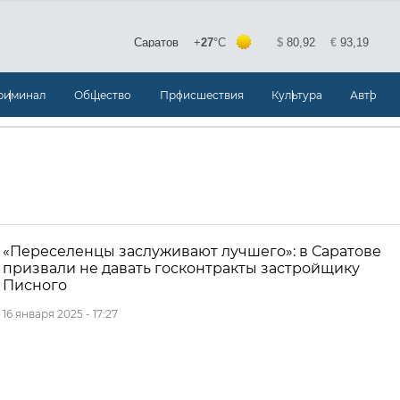
риминал
Общество
Происшествия
Культура
Авто
«Переселенцы заслуживают лучшего»: в Саратове
призвали не давать госконтракты застройщику
Писного
16 января 2025 - 17:27