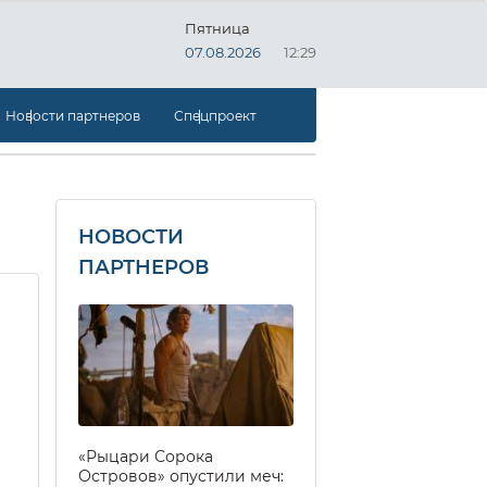
Пятница
07.08.2026
12:29
Новости партнеров
Спецпроект
НОВОСТИ
ПАРТНЕРОВ
«Рыцари Сорока
Островов» опустили меч: