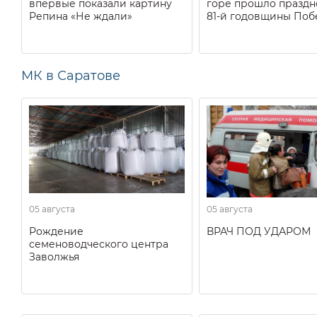
впервые показали картину
горе прошло праздн
Репина «Не ждали»
81-й годовщины Поб
МК в Саратове
05 августа
05 августа
Рождение
ВРАЧ ПОД УДАРОМ
семеноводческого центра
Заволжья