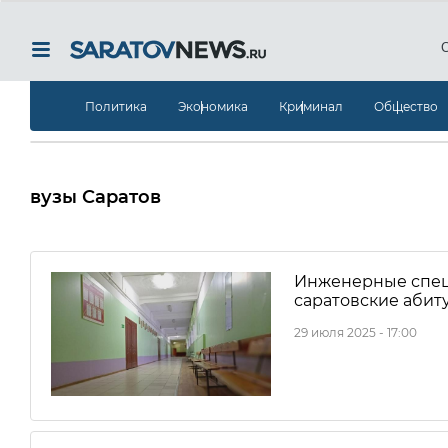
Политика
Экономика
Криминал
Общество
вузы Саратов
Инженерные специ
саратовские абит
29 июля 2025 - 17:00