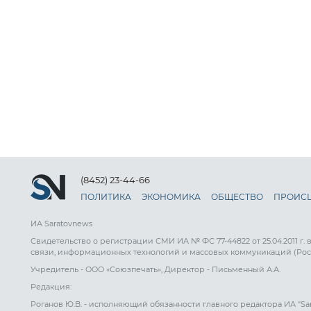
(8452) 23-44-66
ПОЛИТИКА
ЭКОНОМИКА
ОБЩЕСТВО
ПРОИС
ИА Saratovnews
Свидетельство о регистрации СМИ ИА № ФС 77-44822 от 25.04.2011 г.
связи, информационных технологий и массовых коммуникаций (Рос
Учредитель - ООО «Союзпечать», Директор - Письменный А.А.
Редакция:
Роганов Ю.В. - исполняющий обязанности главного редактора ИА "Sa