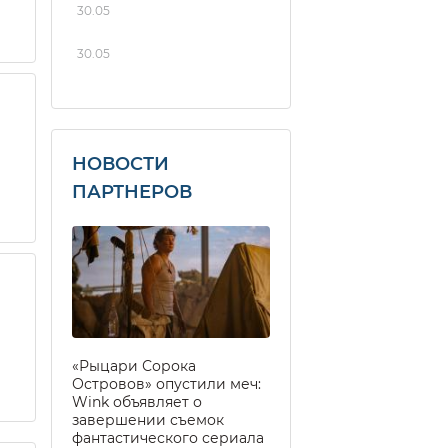
30.05
30.05
НОВОСТИ
ПАРТНЕРОВ
«Рыцари Сорока
Островов» опустили меч:
Wink объявляет о
завершении съемок
фантастического сериала