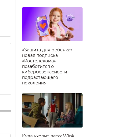
«Защита для ребенка» —
новая подписка
«Ростелекома»
позаботится о
кибербезопасности
подрастающего
поколения
Куда уходит лето: Wink