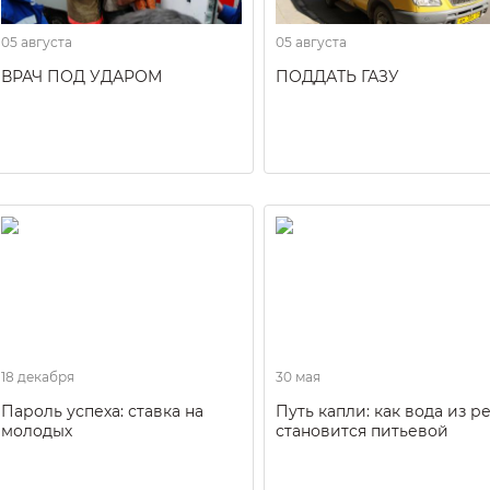
05 августа
05 августа
ВРАЧ ПОД УДАРОМ
ПОДДАТЬ ГАЗУ
18 декабря
30 мая
Пароль успеха: ставка на
Путь капли: как вода из р
молодых
становится питьевой