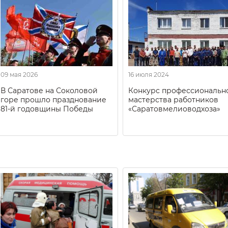
09 мая 2026
16 июля 2024
В Саратове на Соколовой
Конкурс профессиональн
горе прошло празднование
мастерства работников
81-й годовщины Победы
«Саратовмелиоводхоза»