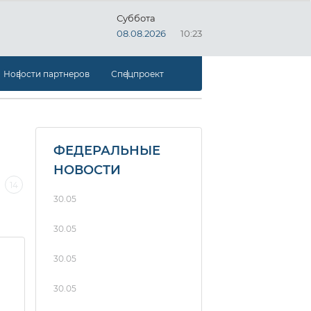
Суббота
08.08.2026
10:23
Новости партнеров
Спецпроект
ФЕДЕРАЛЬНЫЕ
НОВОСТИ
14
13
12
11
10
9
8
30.05
30.05
30.05
30.05