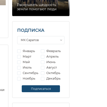
Раскрывать щедрость
земли помогают люди
ПОДПИСКА
Январь
Февраль
Март
Апрель
Май
Июнь
Июль
Август
Сентябрь
Октябрь
Ноябрь
Декабрь
еки