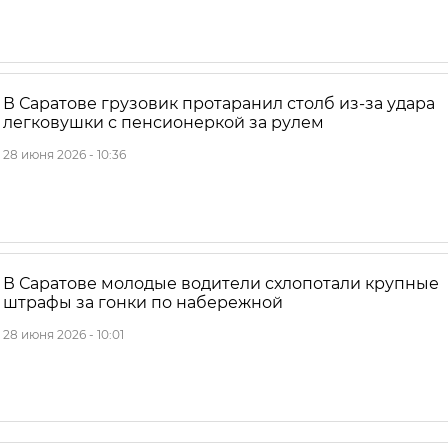
В Саратове грузовик протаранил столб из-за удара
легковушки с пенсионеркой за рулем
28 июня 2026 - 10:36
В Саратове молодые водители схлопотали крупные
штрафы за гонки по набережной
28 июня 2026 - 10:01