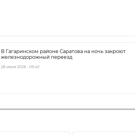
В Гагаринском районе Саратова на ночь закроют
железнодорожный переезд
28 июня 2026 - 09:40