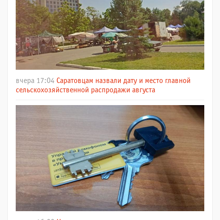
вчера 17:04
Саратовцам назвали дату и место главной
сельскохозяйственной распродажи августа