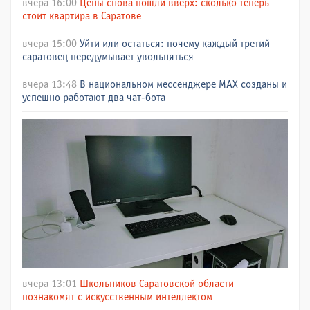
вчера 16:00
Цены снова пошли вверх: сколько теперь
стоит квартира в Саратове
вчера 15:00
Уйти или остаться: почему каждый третий
саратовец передумывает увольняться
вчера 13:48
В национальном мессенджере МАХ созданы и
успешно работают два чат-бота
вчера 13:01
Школьников Саратовской области
познакомят с искусственным интеллектом