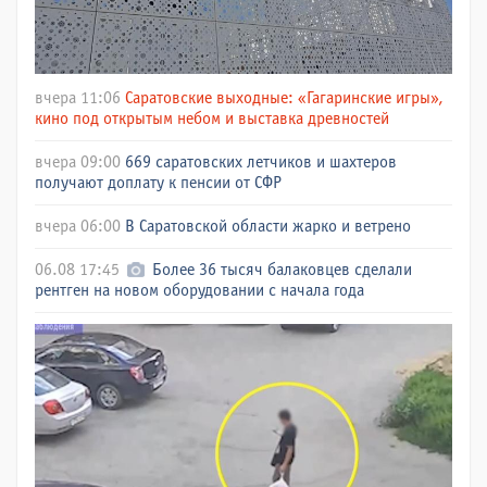
вчера 11:06
Саратовские выходные: «Гагаринские игры»,
кино под открытым небом и выставка древностей
вчера 09:00
669 саратовских летчиков и шахтеров
получают доплату к пенсии от СФР
вчера 06:00
В Саратовской области жарко и ветрено
06.08 17:45
Более 36 тысяч балаковцев сделали
рентген на новом оборудовании с начала года