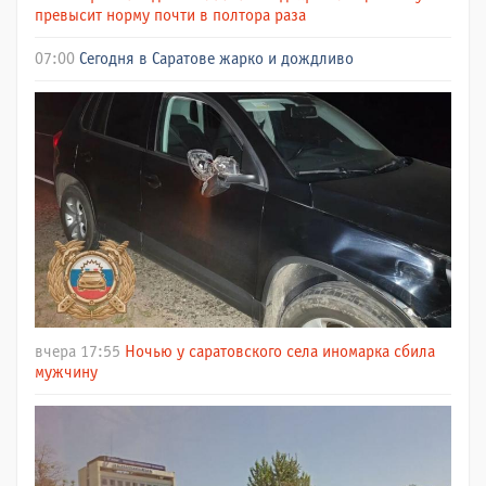
превысит норму почти в полтора раза
07:00
Сегодня в Саратове жарко и дождливо
вчера 17:55
Ночью у саратовского села иномарка сбила
мужчину