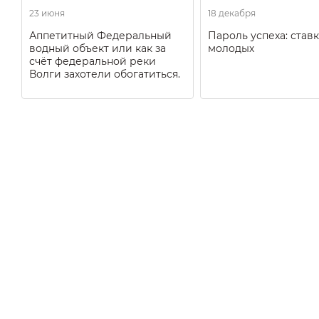
23 июня
18 декабря
Аппетитный Федеральный
Пароль успеха: ставк
водный объект или как за
молодых
счёт федеральной реки
Волги захотели обогатиться.