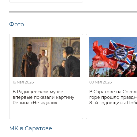
Фото
16 мая 2026
09 мая 2026
В Радищевском музее
В Саратове на Соко
впервые показали картину
горе прошло праздн
Репина «Не ждали»
81-й годовщины Поб
МК в Саратове