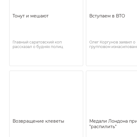
Тонут и мешают
Вступаем в ВТО
Главный саратовский коп
Олег Коргунов заявил о
рассказал о буднях полиц
групповом изнасилован
Возвращение клеветы
Медали Лондона пр
"распилить"