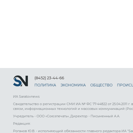
(8452) 23-44-66
ПОЛИТИКА
ЭКОНОМИКА
ОБЩЕСТВО
ПРОИС
ИА Saratovnews
Свидетельство о регистрации СМИ ИА № ФС 77-44822 от 25.04.2011 г.
связи, информационных технологий и массовых коммуникаций (Рос
Учредитель - ООО «Союзпечать», Директор - Письменный А.А.
Редакция:
Роганов Ю.В. - исполняющий обязанности главного редактора ИА "Sa