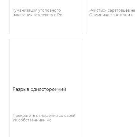
Гуманизация уголовного
«Чистых» саратовцев на
наказания за клевету в Ро
Олимпиаде в Англии н
Разрыв односторонний
Прекратить отношения со своей
УК собственники мо