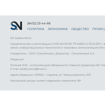
(8452) 23-44-66
ПОЛИТИКА
ЭКОНОМИКА
ОБЩЕСТВО
ПРОИС
ИА Saratovnews
Свидетельство о регистрации СМИ ИА № ФС 77-44822 от 25.04.2011 г.
связи, информационных технологий и массовых коммуникаций (Рос
Учредитель - ООО «Союзпечать», Директор - Письменный А.А.
Редакция:
Роганов Ю.В. - исполняющий обязанности главного редактора ИА "Sa
E-mail: saratovnews@mail.ru
Адрес редакции: 410002, г. Саратов, ул. Чернышевского, 203
Настоящий ресурс может содержать материалы 18+