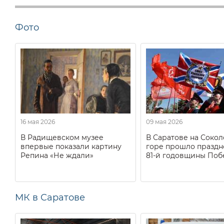
Фото
16 мая 2026
09 мая 2026
В Радищевском музее
В Саратове на Соко
впервые показали картину
горе прошло праздн
Репина «Не ждали»
81-й годовщины Поб
МК в Саратове