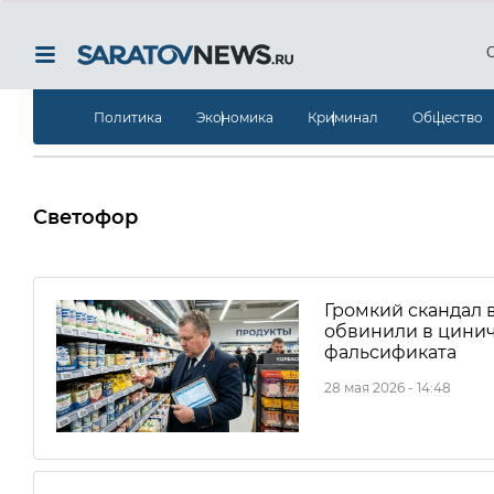
Политика
Экономика
Криминал
Общество
Светофор
Громкий скандал 
обвинили в цини
фальсификата
28 мая 2026 - 14:48