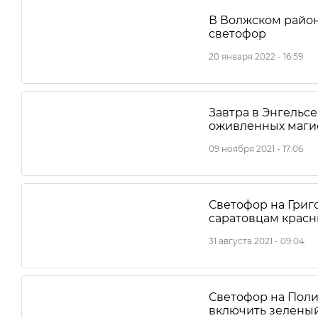
В Волжском район
светофор
20 января 2022 - 16:59
Завтра в Энгельсе
оживленных маги
09 ноября 2021 - 17:06
Светофор на Григ
саратовцам красн
31 августа 2021 - 09:04
Светофор на Поли
включить зеленый