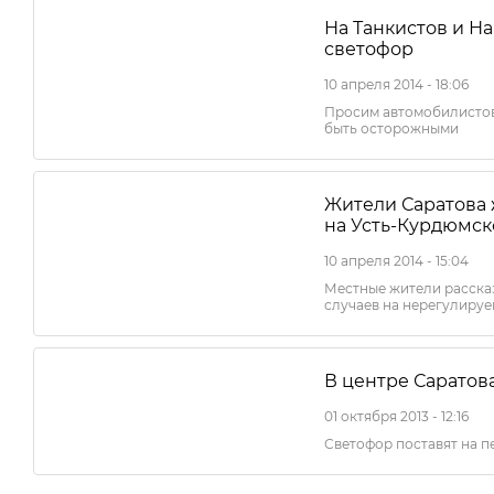
На Танкистов и Н
светофор
10 апреля 2014 - 18:06
Просим автомобилистов 
быть осторожными
Жители Саратова 
на Усть-Курдюмс
10 апреля 2014 - 15:04
Местные жители расска
случаев на нерегулируе
В центре Саратов
01 октября 2013 - 12:16
Светофор поставят на п