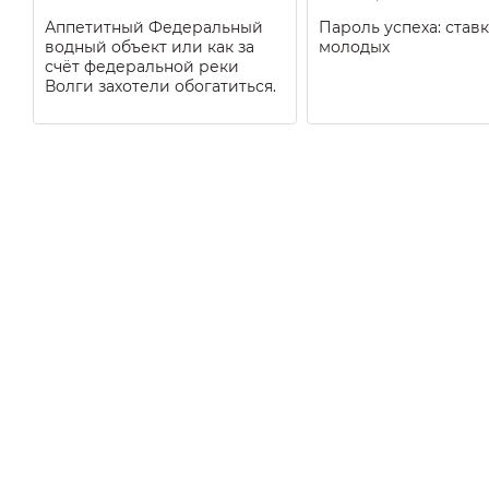
Аппетитный Федеральный
Пароль успеха: ставк
водный объект или как за
молодых
счёт федеральной реки
Волги захотели обогатиться.