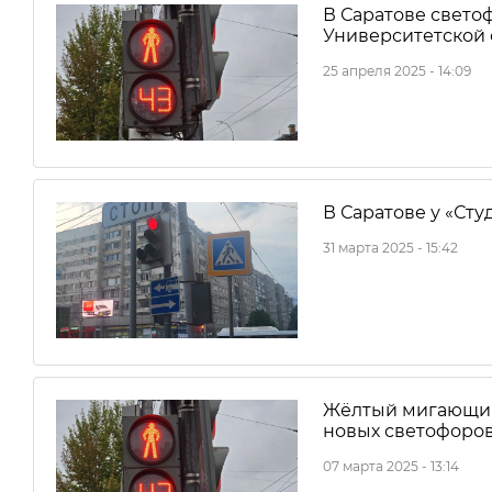
В Саратове свето
Университетской 
25 апреля 2025 - 14:09
В Саратове у «Ст
31 марта 2025 - 15:42
Жёлтый мигающий 
новых светофоро
07 марта 2025 - 13:14