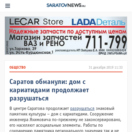
ОБЩЕСТВО
31 декабря 2019 11:33
Саратов обманули: дом с
кариатидами продолжает
разрушаться
В центре Саратова продолжает
разрушаться
знаковый
памятник культуры – дом с кариатидами. Сооружение
инженера Яхимовича по-прежнему не законсервировано,
его населяют асоциальные элементы. Работы по
сохранению памятника регионального значения так и не