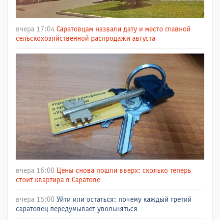
вчера 17:04
Саратовцам назвали дату и место главной
сельскохозяйственной распродажи августа
вчера 16:00
Цены снова пошли вверх: сколько теперь
стоит квартира в Саратове
вчера 15:00
Уйти или остаться: почему каждый третий
саратовец передумывает увольняться