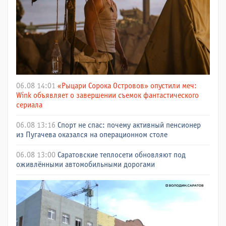
06.08 14:01
«Рыцари Сорока Островов» опустили меч:
Wink объявляет о завершении съемок фантастического
сериала
06.08 13:16
Спорт не спас: почему активный пенсионер
из Пугачева оказался на операционном столе
06.08 13:00
Саратовские теплосети обновляют под
оживлёнными автомобильными дорогами