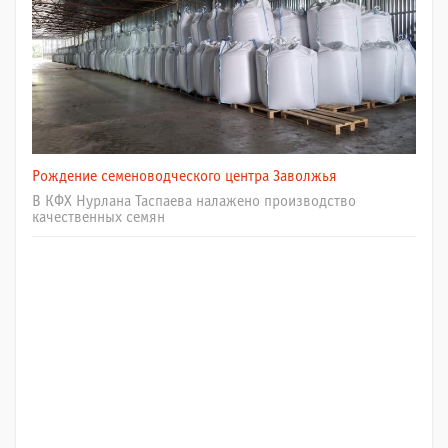
Рождение семеноводческого центра Заволжья
В КФХ Нурлана Таспаева налажено производство
качественных семян