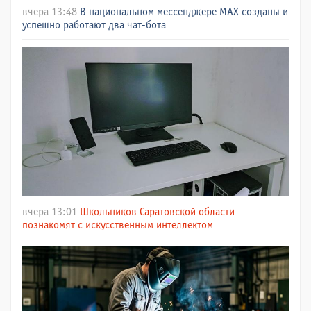
вчера 13:48
В национальном мессенджере МАХ созданы и
успешно работают два чат-бота
вчера 13:01
Школьников Саратовской области
познакомят с искусственным интеллектом