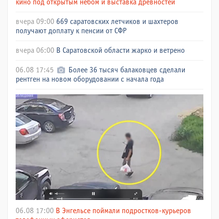
кино под открытым небом и выставка древностей
вчера 09:00
669 саратовских летчиков и шахтеров
получают доплату к пенсии от СФР
вчера 06:00
В Саратовской области жарко и ветрено
06.08 17:45
Более 36 тысяч балаковцев сделали
рентген на новом оборудовании с начала года
06.08 17:00
В Энгельсе поймали подростков-курьеров