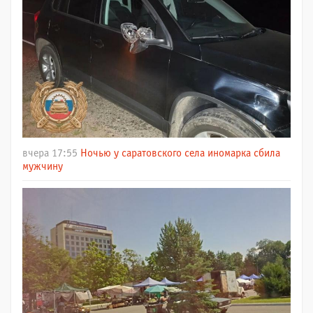
вчера 17:55
Ночью у саратовского села иномарка сбила
мужчину