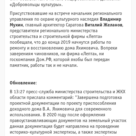
«Добровольцы культуры».
Присутствовавшие на встрече начальник регионального
управления по охране культурного наследия
Владимир
Мухин
, главный архитектор Саратова
Виталий Желанов
,
представители регионального министерства
строительства и строительной фирмы «Лепта»
пообещали, что до конца 2019 начнутся работы по
ремонту и восстановлению дома Яхимовича. Вопреки
заверениям чиновников, ни фирма «Лепта», ни
госкомпания Дом.РФ, которой якобы был передан
памятник, работы так и не начали.
Обновление
:
В 13:27 пресс-служба министерства строительства и ЖКХ
области прислала комментарий: "Завершена подготовка
проектной документации по проекту приспособления
доходного дома В.А. Яхимовича для современного
использования. В 2020 году после оформления
правоустанавливающих документов на земельный участок
данная документация будет направлена на проведение
историко-культурной экспертизы, а также экспертизы