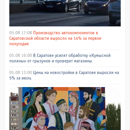
05.08 17:08
Производство автокомпонентов в
Саратовской области выросло на 14% за первое
полугодие
05.08 16:00
В Саратове усилят обработку «Кумысной
поляны» от грызунов и проверят магазины
05.08 13:00
Цены на новостройки в Саратове выросли на
5% за июль