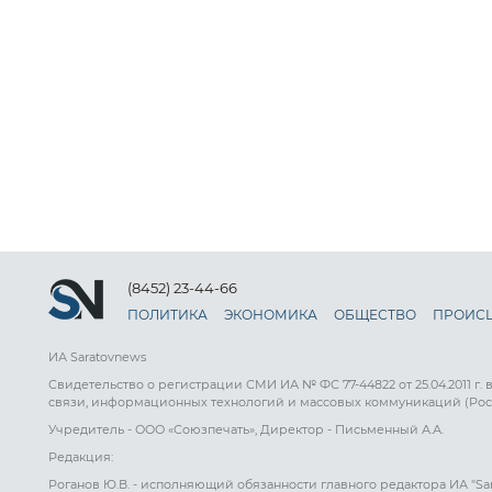
(8452) 23-44-66
ПОЛИТИКА
ЭКОНОМИКА
ОБЩЕСТВО
ПРОИС
ИА Saratovnews
Свидетельство о регистрации СМИ ИА № ФС 77-44822 от 25.04.2011 г.
связи, информационных технологий и массовых коммуникаций (Рос
Учредитель - ООО «Союзпечать», Директор - Письменный А.А.
Редакция:
Роганов Ю.В. - исполняющий обязанности главного редактора ИА "Sa