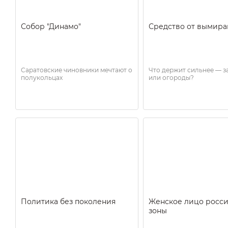
Собор "Динамо"
Средство от вымира
Саратовские чиновники мечтают о
Что держит сильнее — з
полукольцах
или огороды?
Политика без поколения
Женское лицо росс
зоны