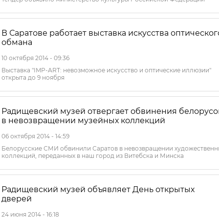
В Саратове работает выставка искусства оптическог
обмана
10 октября 2014 - 09:36
Выставка "IMP-ART: невозможное искусство и оптические иллюзии"
открыта до 9 ноября
Радищевский музей отвергает обвинения белорусо
в невозвращении музейных коллекций
06 октября 2014 - 14:59
Белорусские СМИ обвинили Саратов в невозвращении художественн
коллекций, переданных в наш город из Витебска и Минска
Радищевский музей объявляет День открытых
дверей
24 июня 2014 - 16:18