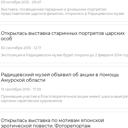
09 октября 2013 - 09:47
Выставка, посвященная парадным и домашним портретам
представителей царской фамилии, открылась в Радищевском музее
Открылась выставка старинных портретов царских
особ
30 сентября 2013 - 12:17
Экспозиция в Радищевском музее будет открыта до 2 февраля 2014 го
Радищевский музей объявил об акции в помощь
Амурской области
13 сентября 2013 - 17:59
Принявшие участие в благотворительной акции имеют шансы выигра
картины саратовских художников
Открылась выставка по мотивам японской
эротической повести. Фоторепортаж