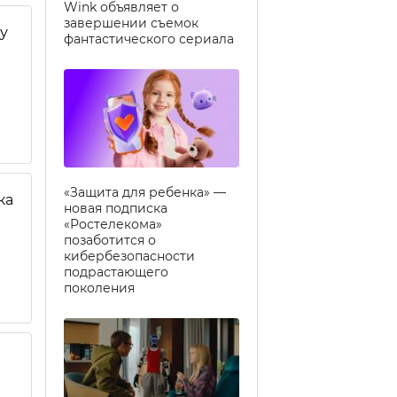
Wink объявляет о
завершении съемок
у
фантастического сериала
«Защита для ребенка» —
ка
новая подписка
«Ростелекома»
позаботится о
кибербезопасности
подрастающего
поколения