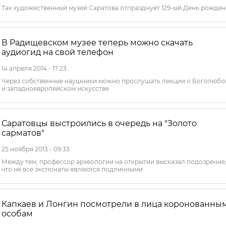
Так художественный музей Саратова отпразднует 129-ый День рожде
В Радищевском музее теперь можно скачать
аудиогид на свой телефон
14 апреля 2014 - 17:23
Через собственные наушники можно прослушать лекции о Боголюбо
и западноевропейском искусстве
Саратовцы выстроились в очередь на "Золото
сарматов"
25 ноября 2013 - 09:33
Между тем, профессор археологии на открытии высказал подозрение
что не все экспонаты являются подлинными
Капкаев и Лонгин посмотрели в лица коронованны
особам