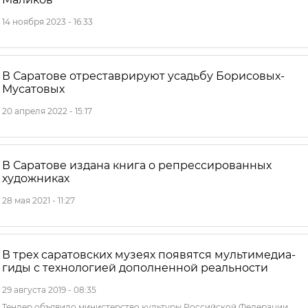
14 ноября 2023 - 16:33
В Саратове отреставрируют усадьбу Борисовых-
Мусатовых
20 апреля 2022 - 15:17
В Саратове издана книга о репрессированных
художниках
28 мая 2021 - 11:27
В трех саратовских музеях появятся мультимедиа-
гиды с технологией дополненной реальности
29 августа 2019 - 08:35
Тендер объявило министерство культуры Российской Федерации