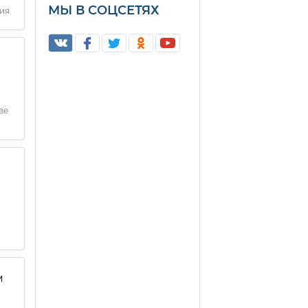
МЫ В СОЦСЕТЯХ
ния
ве
,
м