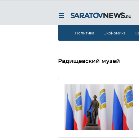
Политика
Экономика
К
Радищевский музей