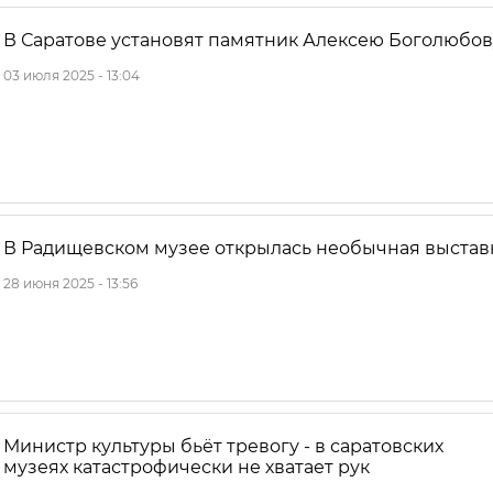
В Саратове установят памятник Алексею Боголюбов
03 июля 2025 - 13:04
В Радищевском музее открылась необычная выстав
28 июня 2025 - 13:56
Министр культуры бьёт тревогу - в саратовских
музеях катастрофически не хватает рук