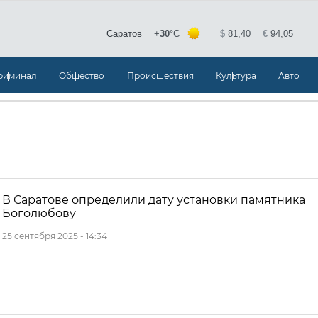
риминал
Общество
Происшествия
Культура
Авто
В Саратове определили дату установки памятника
Боголюбову
25 сентября 2025 - 14:34