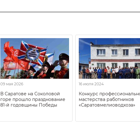
09 мая 2026
16 июля 2024
В Саратове на Соколовой
Конкурс профессиональн
горе прошло празднование
мастерства работников
81-й годовщины Победы
«Саратовмелиоводхоза»