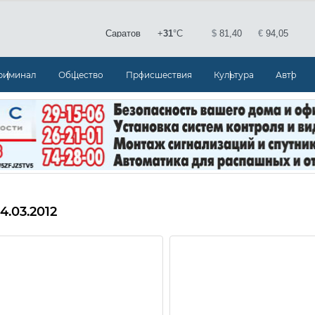
риминал
Общество
Происшествия
Культура
Авто
4.03.2012