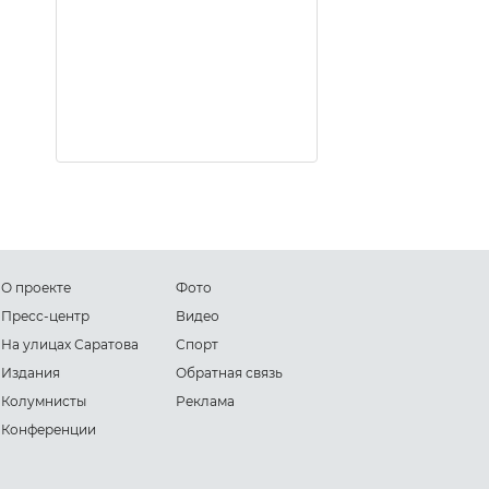
О проекте
Фото
Пресс-центр
Видео
На улицах Саратова
Спорт
Издания
Обратная связь
Колумнисты
Реклама
Конференции