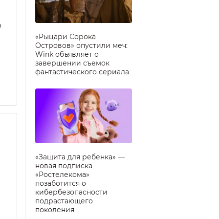
о
«Рыцари Сорока
Островов» опустили меч:
Wink объявляет о
завершении съемок
фантастического сериала
«Защита для ребенка» —
новая подписка
«Ростелекома»
позаботится о
кибербезопасности
подрастающего
поколения