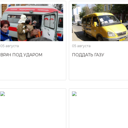
05 августа
05 августа
ВРАЧ ПОД УДАРОМ
ПОДДАТЬ ГАЗУ