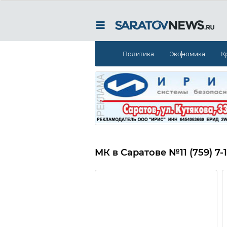
Политика
Экономика
К
МК в Саратове
№11 (759) 7-1