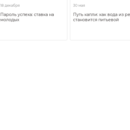
18 декабря
30 мая
Пароль успеха: ставка на
Путь капли: как вода из р
молодых
становится питьевой