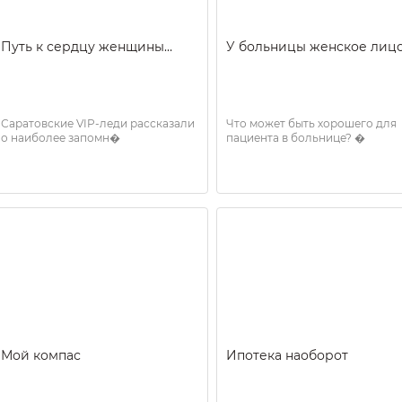
Путь к сердцу женщины…
У больницы женское лиц
Саратовские VIP-леди рассказали
Что может быть хорошего для
о наиболее запомн�
пациента в больнице? �
Мой компас
Ипотека наоборот