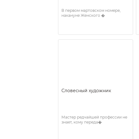
В первом мартовском номере,
накануне Женского �
Словесный художник
Мастер редчайшей профессии не
знает, кому переда�