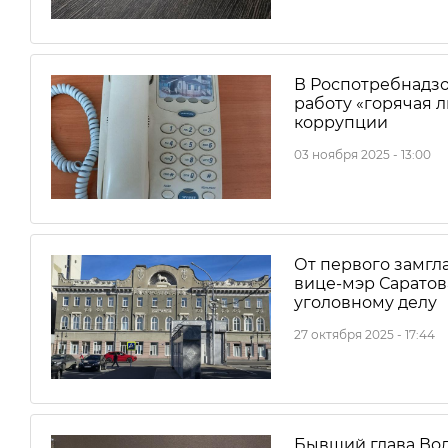
В Роспотребнадзо
работу «горячая 
коррупции
03 ноября 2025 - 13:00
От первого замгл
вице-мэр Саратов
уголовному делу
27 октября 2025 - 17:44
Бывший глава Во