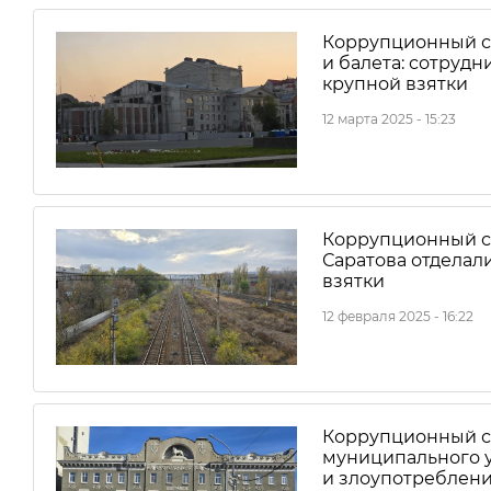
Коррупционный ск
и балета: сотруд
крупной взятки
12 марта 2025 - 15:23
Коррупционный ск
Саратова отдела
взятки
12 февраля 2025 - 16:22
Коррупционный ск
муниципального 
и злоупотреблен