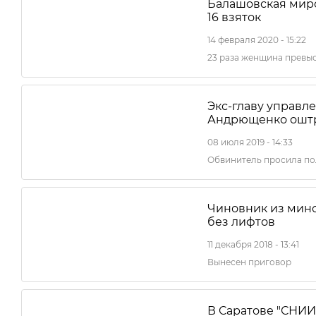
Балашовская миро
16 взяток
14 февраля 2020 - 15:22
23 раза женщина превы
Экс-главу управл
Андрющенко оштр
08 июля 2019 - 14:33
Обвинитель просила п
Чиновник из минс
без лифтов
11 декабря 2018 - 13:41
Вынесен приговор
В Саратове "СНИ