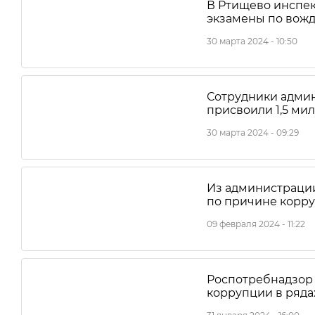
В Ртищево инспек
экзамены по вож
30 марта 2024 - 10:50
Сотрудники адми
присвоили 1,5 ми
30 марта 2024 - 09:29
Из администрации
по причине корр
09 февраля 2024 - 11:22
Роспотребнадзор 
коррупции в ряда