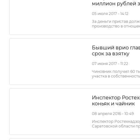
миллион рублей з
05 июля 2017 - 14:12
За деньги пристав дол
производство в отноше
Бывший врио гла
срок за взятку
07 июня 2017 - 11:22
Чиновник получил 60 ты
участка в собственност
Инспектор Ростех
коньяк и чайник
08 апреля 2016 - 10:49
Инспектор Ростехнадзо
Саратовской области п