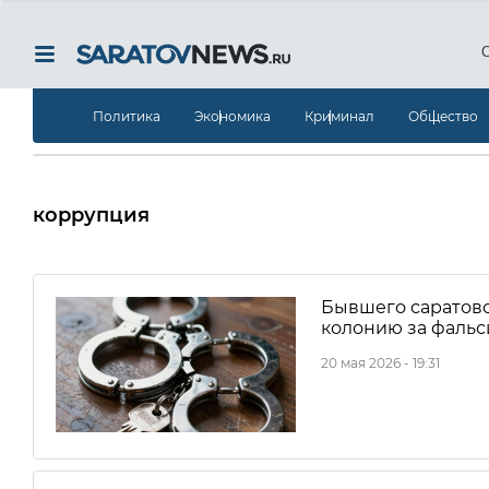
Политика
Экономика
Криминал
Общество
коррупция
Бывшего саратовс
колонию за фальс
20 мая 2026 - 19:31