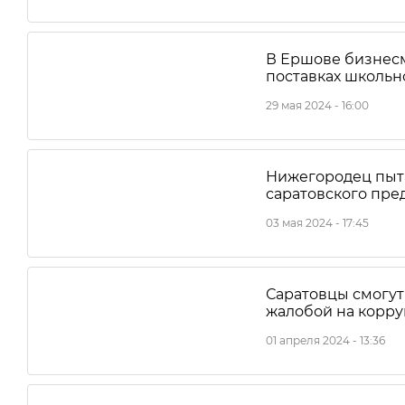
В Ершове бизнесм
поставках школьн
29 мая 2024 - 16:00
Нижегородец пыта
саратовского пре
03 мая 2024 - 17:45
Саратовцы смогут
жалобой на корр
01 апреля 2024 - 13:36