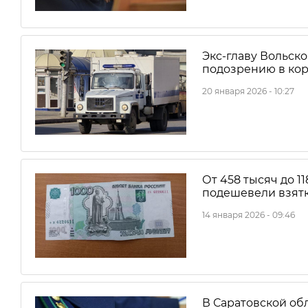
Экс-главу Вольск
подозрению в ко
20 января 2026 - 10:27
От 458 тысяч до 1
подешевели взят
14 января 2026 - 09:46
В Саратовской об