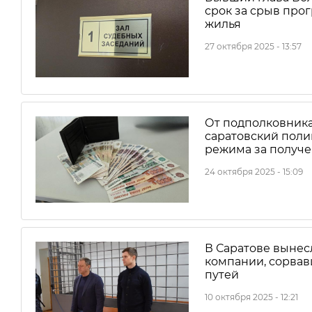
срок за срыв про
жилья
27 октября 2025 - 13:57
От подполковника
саратовский поли
режима за получе
24 октября 2025 - 15:09
В Саратове вынес
компании, сорва
путей
10 октября 2025 - 12:21