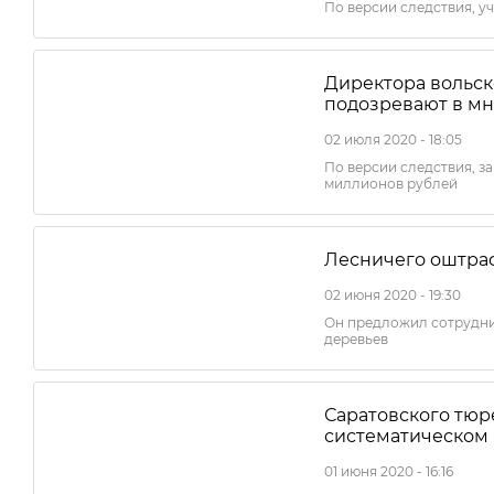
По версии следствия, у
Директора вольск
подозревают в м
02 июля 2020 - 18:05
По версии следствия, за
миллионов рублей
Лесничего оштраф
02 июня 2020 - 19:30
Он предложил сотрудни
деревьев
Саратовского тю
систематическом
01 июня 2020 - 16:16